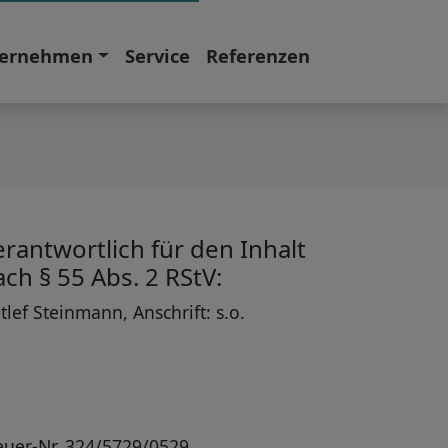
ernehmen
Service
Referenzen
erantwortlich für den Inhalt
ach § 55 Abs. 2 RStV:
tlef Steinmann, Anschrift: s.o.
euer-Nr. 324/5729/0529