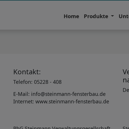
Home
Produkte
Unt
Kontakt:
V
n
Telefon: 05228 - 408
De
E-Mail: info@steinmann-fensterbau.de
Internet: www.steinmann-fensterbau.de
:
PhG Steinmann Verwaltungsgesellschaft
St