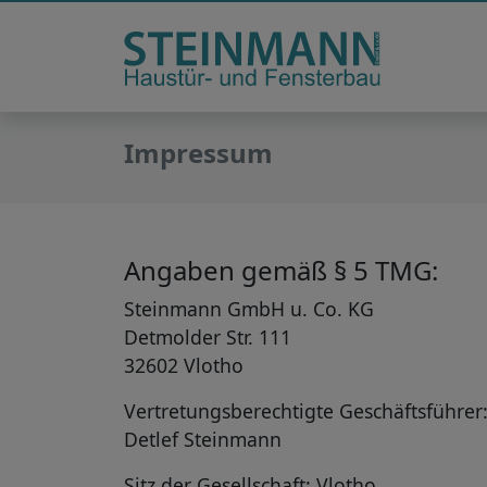
Impressum
Angaben gemäß § 5 TMG:
Steinmann GmbH u. Co. KG
Detmolder Str. 111
32602 Vlotho
Vertretungsberechtigte Geschäftsführer
Detlef Steinmann
Sitz der Gesellschaft: Vlotho