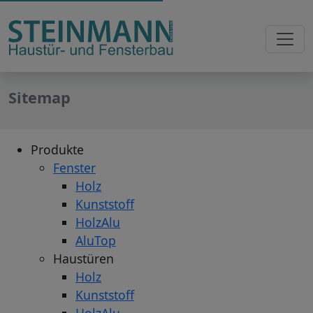
Sitemap
Produkte
Fenster
Holz
Kunststoff
HolzAlu
AluTop
Haustüren
Holz
Kunststoff